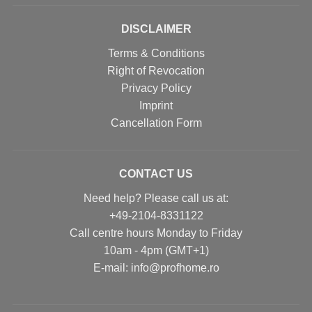
DISCLAIMER
Terms & Conditions
Right of Revocation
Privacy Policy
Imprint
Cancellation Form
CONTACT US
Need help? Please call us at:
+49-2104-8331122
Call centre hours Monday to Friday
10am - 4pm (GMT+1)
Е-mail: info@profhome.ro