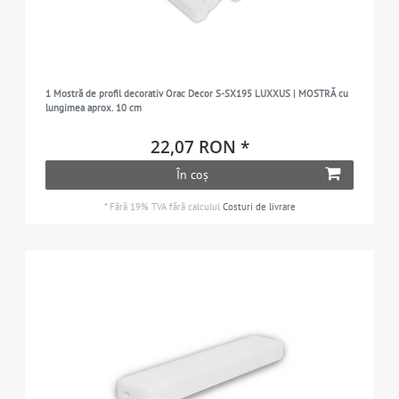
1 Mostră de profil decorativ Orac Decor S-SX195 LUXXUS | MOSTRĂ cu
lungimea aprox. 10 cm
22,07 RON *
În coș
*
Fără 19% TVA
fără calculul
Costuri de livrare