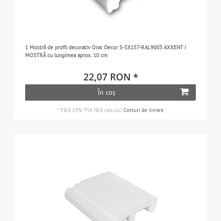
1 Mostră de profil decorativ Orac Decor S-SX157-RAL9003 AXXENT |
MOSTRĂ cu lungimea aprox. 10 cm
22,07 RON *
În coș
*
Fără 19% TVA
fără calculul
Costuri de livrare