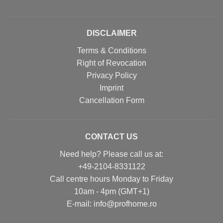
DISCLAIMER
Terms & Conditions
Right of Revocation
Privacy Policy
Imprint
Cancellation Form
CONTACT US
Need help? Please call us at:
+49-2104-8331122
Call centre hours Monday to Friday
10am - 4pm (GMT+1)
Е-mail: info@profhome.ro