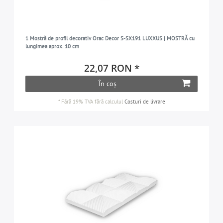
1 Mostră de profil decorativ Orac Decor S-SX191 LUXXUS | MOSTRĂ cu
lungimea aprox. 10 cm
22,07 RON *
În coș
*
Fără 19% TVA
fără calculul
Costuri de livrare