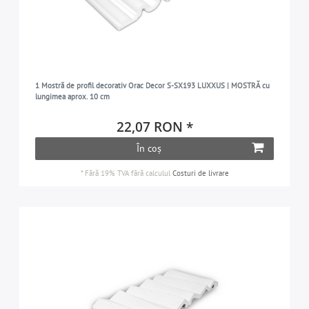
1 Mostră de profil decorativ Orac Decor S-SX193 LUXXUS | MOSTRĂ cu
lungimea aprox. 10 cm
22,07 RON *
În coș
*
Fără 19% TVA
fără calculul
Costuri de livrare