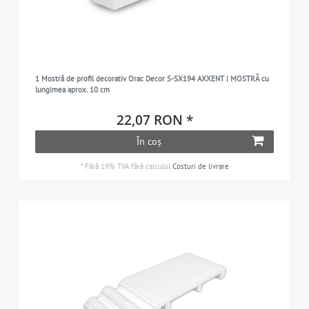
1 Mostră de profil decorativ Orac Decor S-SX194 AXXENT | MOSTRĂ cu
lungimea aprox. 10 cm
22,07 RON *
În coș
*
Fără 19% TVA
fără calculul
Costuri de livrare