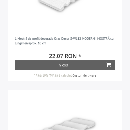
1 Mostră de profil decorativ Orac Decor S-W112 MODERN | MOSTRĂ cu
lungimea aprox. 10 cm
22,07 RON *
În coș
*
Fără 19% TVA
fără calculul
Costuri de livrare