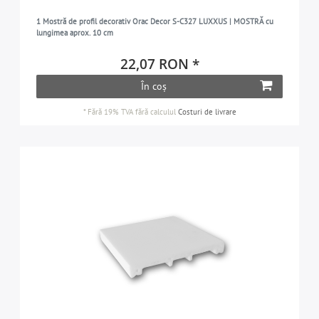
1 Mostră de profil decorativ Orac Decor S-C327 LUXXUS | MOSTRĂ cu
lungimea aprox. 10 cm
22,07 RON *
În coș
*
Fără 19% TVA
fără calculul
Costuri de livrare