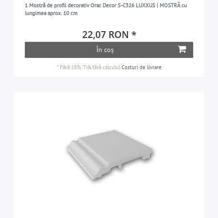
1 Mostră de profil decorativ Orac Decor S-C326 LUXXUS | MOSTRĂ cu
lungimea aprox. 10 cm
22,07 RON *
În coș
*
Fără 19% TVA
fără calculul
Costuri de livrare