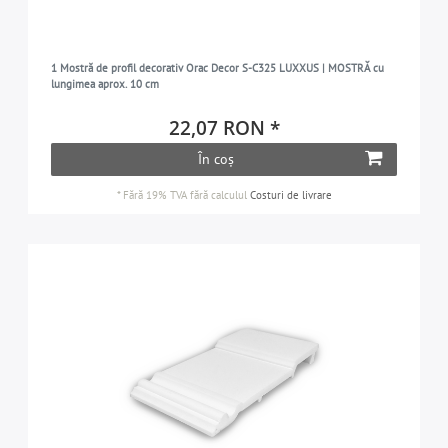
1 Mostră de profil decorativ Orac Decor S-C325 LUXXUS | MOSTRĂ cu
lungimea aprox. 10 cm
22,07 RON *
În coș
*
Fără 19% TVA
fără calculul
Costuri de livrare