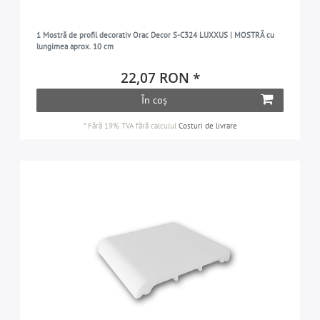
1 Mostră de profil decorativ Orac Decor S-C324 LUXXUS | MOSTRĂ cu
lungimea aprox. 10 cm
22,07 RON *
În coș
*
Fără 19% TVA
fără calculul
Costuri de livrare