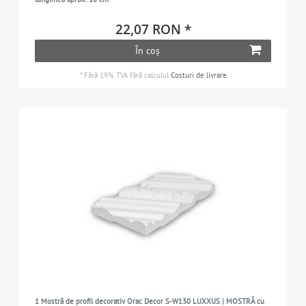
22,07 RON *
În coș
*
Fără 19% TVA
fără calculul
Costuri de livrare
1 Mostră de profil decorativ Orac Decor S-W130 LUXXUS | MOSTRĂ cu