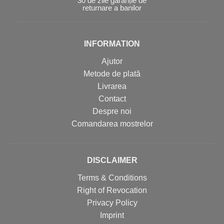
30 de zile garanție de
returnare a banilor
INFORMATION
Ajutor
Metode de plată
Livrarea
Contact
Despre noi
Comandarea mostrelor
DISCLAIMER
Terms & Conditions
Right of Revocation
Privacy Policy
Imprint