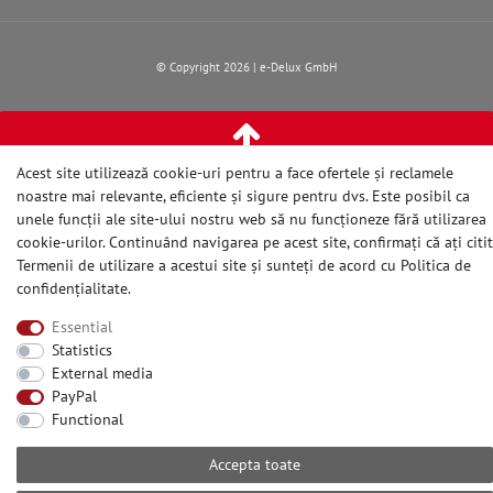
© Copyright 2026 | e-Delux GmbH
Acest site utilizează cookie-uri pentru a face ofertele și reclamele
noastre mai relevante, eficiente și sigure pentru dvs. Este posibil ca
unele funcții ale site-ului nostru web să nu funcționeze fără utilizarea
cookie-urilor. Continuând navigarea pe acest site, confirmați că ați citit
Termenii de utilizare a acestui site și sunteți de acord cu
Politica de
confidențialitate
.
Essential
Statistics
External media
PayPal
Functional
Accepta toate