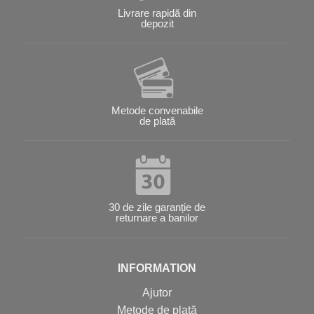
Livrare rapidă din
depozit
Metode convenabile
de plată
30 de zile garanție de
returnare a banilor
INFORMATION
Ajutor
Metode de plată