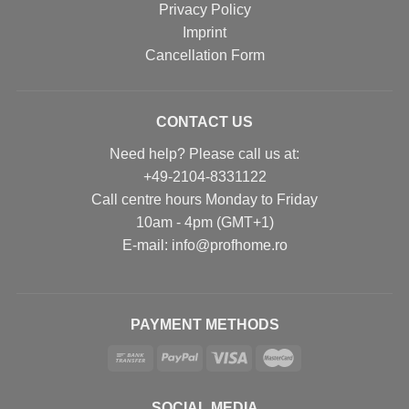
Privacy Policy
Imprint
Cancellation Form
CONTACT US
Need help? Please call us at:
+49-2104-8331122
Call centre hours Monday to Friday
10am - 4pm (GMT+1)
Е-mail: info@profhome.ro
PAYMENT METHODS
SOCIAL MEDIA