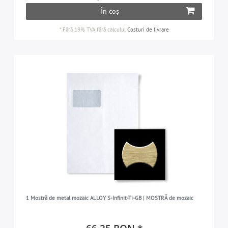
În coș
*
Fără 19% TVA
fără calculul
Costuri de livrare
1 Mostră de metal mozaic ALLOY S-Infinit-Ti-GB | MOSTRĂ de mozaic