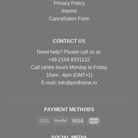
Privacy Policy
Imprint
Cancellation Form
CONTACT US
Need help? Please call us at:
+49-2104-8331122
Call centre hours Monday to Friday
10am - 4pm (GMT+1)
Е-mail: info@profhome.ro
PAYMENT METHODS
SOCIAL MEDIA