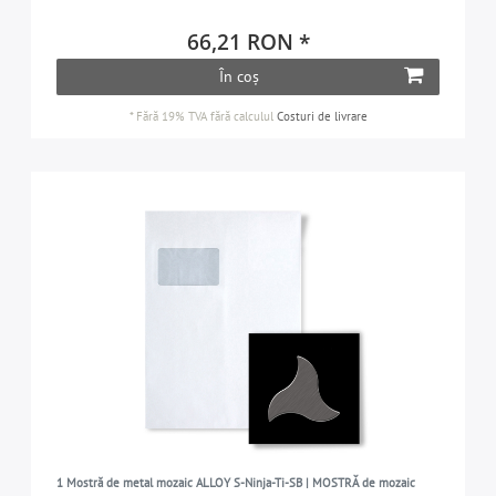
66,21 RON *
În coș
*
Fără 19% TVA
fără calculul
Costuri de livrare
1 Mostră de metal mozaic ALLOY S-Ninja-Ti-SB | MOSTRĂ de mozaic