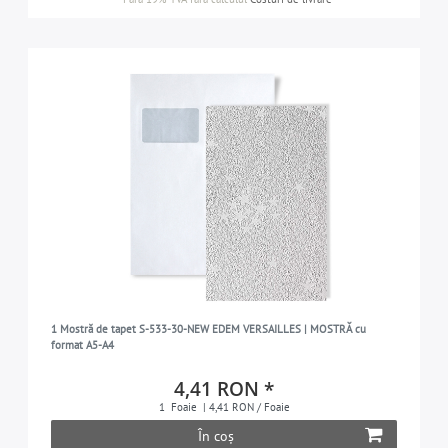
1 Mostră de tapet S-533-30-NEW EDEM VERSAILLES | MOSTRĂ cu
format A5-A4
4,41 RON *
1
Foaie
| 4,41 RON / Foaie
În coș