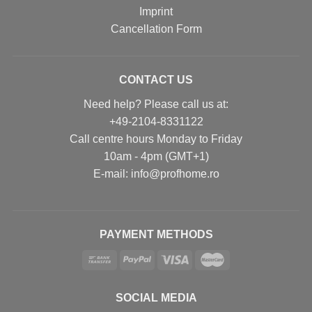
Imprint
Cancellation Form
CONTACT US
Need help? Please call us at:
+49-2104-8331122
Call centre hours Monday to Friday
10am - 4pm (GMT+1)
Е-mail: info@profhome.ro
PAYMENT METHODS
SOCIAL MEDIA