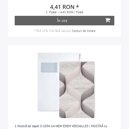
4,41 RON *
1
Foaie
| 4,41 RON / Foaie
În coș
*
Fără 19% TVA
fără calculul
Costuri de livrare
1 Mostră de tapet S-1034-14-NEW EDEM VERSAILLES | MOSTRĂ cu