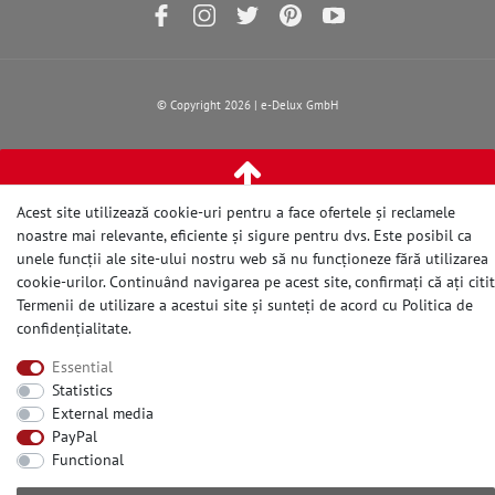
© Copyright 2026 | e-Delux GmbH
Acest site utilizează cookie-uri pentru a face ofertele și reclamele
noastre mai relevante, eficiente și sigure pentru dvs. Este posibil ca
unele funcții ale site-ului nostru web să nu funcționeze fără utilizarea
cookie-urilor. Continuând navigarea pe acest site, confirmați că ați citit
Termenii de utilizare a acestui site și sunteți de acord cu
Politica de
confidențialitate
.
Essential
Statistics
External media
PayPal
Functional