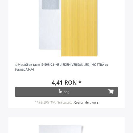
1 Mostră de tapet S-598-21-NEU EDEM VERSAILLES | MOSTRĂ cu
format A5-A4
4,41 RON *
În coș
*
Fără 19% TVA
fără calculul
Costuri de livrare