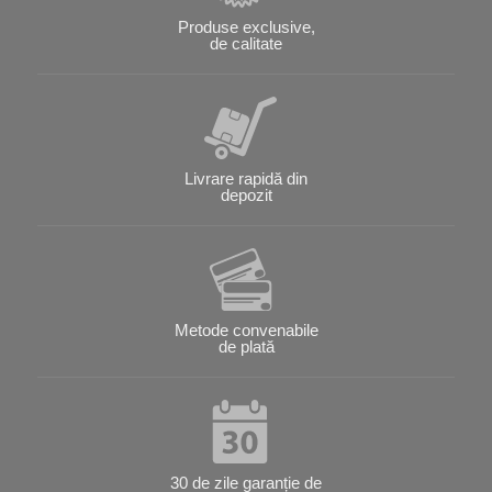
Produse exclusive,
de calitate
Livrare rapidă din
depozit
Metode convenabile
de plată
30 de zile garanție de