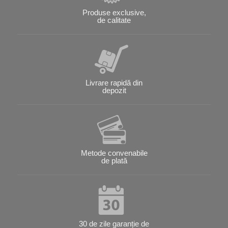
Produse exclusive,
de calitate
Livrare rapidă din
depozit
Metode convenabile
de plată
30 de zile garanție de