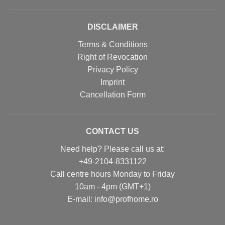
DISCLAIMER
Terms & Conditions
Right of Revocation
Privacy Policy
Imprint
Cancellation Form
CONTACT US
Need help? Please call us at:
+49-2104-8331122
Call centre hours Monday to Friday
10am - 4pm (GMT+1)
Е-mail: info@profhome.ro