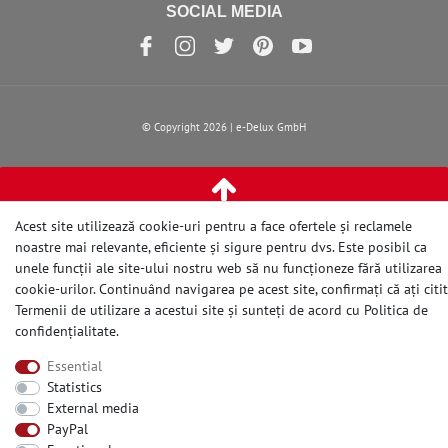
SOCIAL MEDIA
© Copyright 2026 | e-Delux GmbH
Acest site utilizează cookie-uri pentru a face ofertele și reclamele
noastre mai relevante, eficiente și sigure pentru dvs. Este posibil ca
unele funcții ale site-ului nostru web să nu funcționeze fără utilizarea
cookie-urilor. Continuând navigarea pe acest site, confirmați că ați citit
Termenii de utilizare a acestui site și sunteți de acord cu
Politica de
confidențialitate
.
Essential
Statistics
External media
PayPal