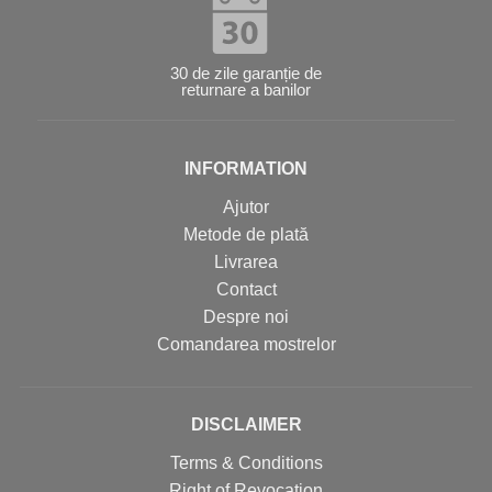
30 de zile garanție de
returnare a banilor
INFORMATION
Ajutor
Metode de plată
Livrarea
Contact
Despre noi
Comandarea mostrelor
DISCLAIMER
Terms & Conditions
Right of Revocation