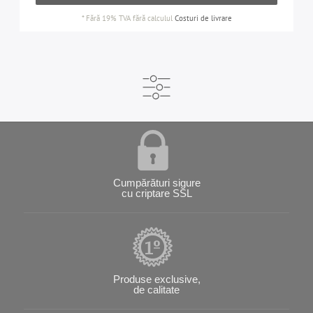
*
Fără 19% TVA
fără calculul
Costuri de livrare
Cumpărături sigure
cu criptare SSL
Produse exclusive,
de calitate