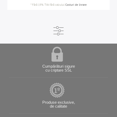
*
Fără 19% TVA
fără calculul
Costuri de livrare
Cumpărături sigure
cu criptare SSL
Produse exclusive,
de calitate