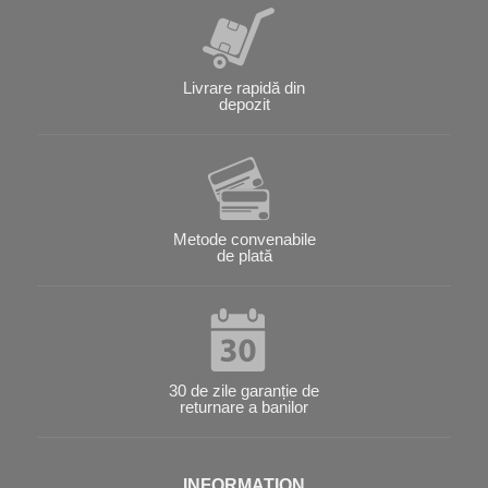
Livrare rapidă din
depozit
Metode convenabile
de plată
30 de zile garanție de
returnare a banilor
INFORMATION