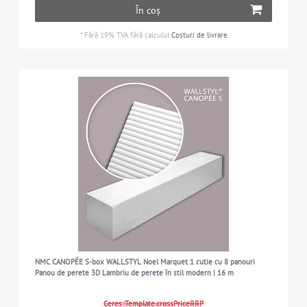
În coș
*
Fără 19% TVA
fără calculul
Costuri de livrare
NMC CANOPÉE S-box WALLSTYL Noel Marquet 1 cutie cu 8 panouri
Panou de perete 3D Lambriu de perete în stil modern | 16 m
Ceres::Template.crossPriceRRP