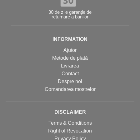
30 de zile garanție de
returnare a banilor
INFORMATION
Ajutor
Metode de plată
Livrarea
Contact
Despre noi
Comandarea mostrelor
DISCLAIMER
Terms & Conditions
Right of Revocation
Privacy Policy