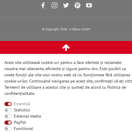
© Copyright 2026 | e-Delux GmbH
Acest site utilizează cookie-uri pentru a face ofertele și reclamele
noastre mai relevante, eficiente și sigure pentru dvs. Este posibil ca
unele funcții ale site-ului nostru web să nu funcționeze fără utilizarea
cookie-urilor. Continuând navigarea pe acest site, confirmați că ați citit
Termenii de utilizare a acestui site și sunteți de acord cu
Politica de
confidențialitate
.
Essential
Statistics
External media
PayPal
Functional