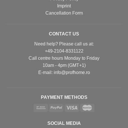
Imprint
Cancellation Form
CONTACT US
Need help? Please call us at:
+49-2104-8331122
Call centre hours Monday to Friday
10am - 4pm (GMT+1)
Е-mail: info@profhome.ro
PAYMENT METHODS
SOCIAL MEDIA