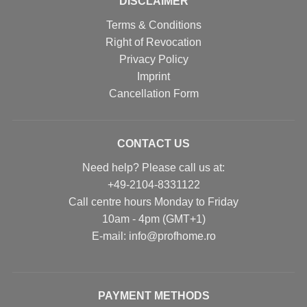
DISCLAIMER
Terms & Conditions
Right of Revocation
Privacy Policy
Imprint
Cancellation Form
CONTACT US
Need help? Please call us at:
+49-2104-8331122
Call centre hours Monday to Friday
10am - 4pm (GMT+1)
Е-mail: info@profhome.ro
PAYMENT METHODS