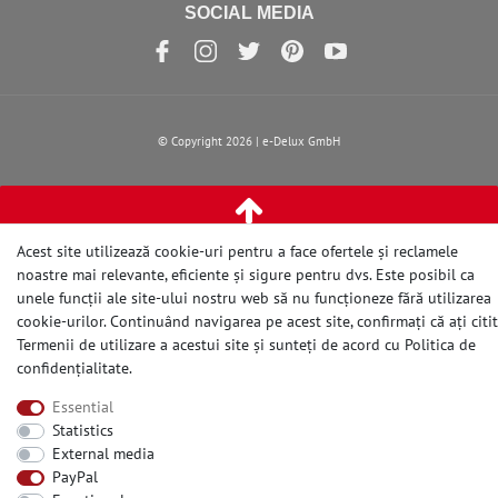
SOCIAL MEDIA
© Copyright 2026 | e-Delux GmbH
Acest site utilizează cookie-uri pentru a face ofertele și reclamele
noastre mai relevante, eficiente și sigure pentru dvs. Este posibil ca
unele funcții ale site-ului nostru web să nu funcționeze fără utilizarea
cookie-urilor. Continuând navigarea pe acest site, confirmați că ați citit
Termenii de utilizare a acestui site și sunteți de acord cu
Politica de
confidențialitate
.
Essential
Statistics
External media
PayPal