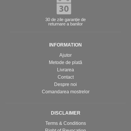
30 de zile garanție de
returnare a banilor
INFORMATION
Ajutor
Metode de plată
Livrarea
Contact
Despre noi
Comandarea mostrelor
DISCLAIMER
Terms & Conditions
Right of Revocation