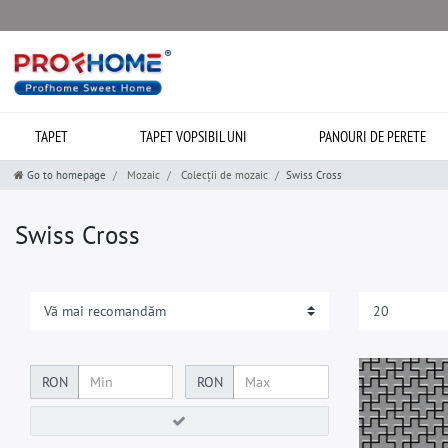
TAPET
TAPET VOPSIBIL UNI
PANOURI DE PERETE
Go to homepage
Mozaic
Colecții de mozaic
Swiss Cross
Swiss Cross
RON
RON