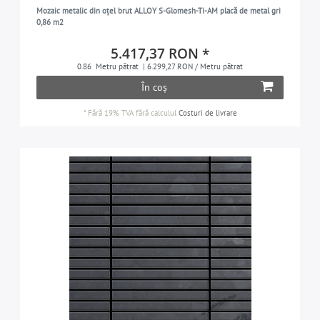
Mozaic metalic din oțel brut ALLOY S-Glomesh-Ti-AM placă de metal gri
Penny
1
0,86 m2
Subway
1
5.417,37 RON *
Swiss Cross
1
0.86
Metru pătrat
| 6.299,27 RON / Metru pătrat
Ubiquity
1
În coș
*
Fără 19% TVA
fără calculul
Costuri de livrare