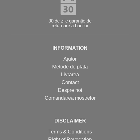
30 de zile garanție de
returnare a banilor
INFORMATION
Ajutor
Metode de plată
Livrarea
Contact
Despre noi
Comandarea mostrelor
DISCLAIMER
Terms & Conditions
Right of Revocation