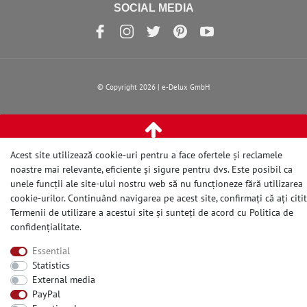
SOCIAL MEDIA
© Copyright 2026 | e-Delux GmbH
Acest site utilizează cookie-uri pentru a face ofertele și reclamele
noastre mai relevante, eficiente și sigure pentru dvs. Este posibil ca
unele funcții ale site-ului nostru web să nu funcționeze fără utilizarea
cookie-urilor. Continuând navigarea pe acest site, confirmați că ați citit
Termenii de utilizare a acestui site și sunteți de acord cu
Politica de
confidențialitate
.
Essential
Statistics
External media
PayPal