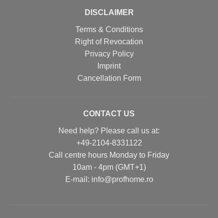
DISCLAIMER
Terms & Conditions
Right of Revocation
Privacy Policy
Imprint
Cancellation Form
CONTACT US
Need help? Please call us at:
+49-2104-8331122
Call centre hours Monday to Friday
10am - 4pm (GMT+1)
Е-mail: info@profhome.ro