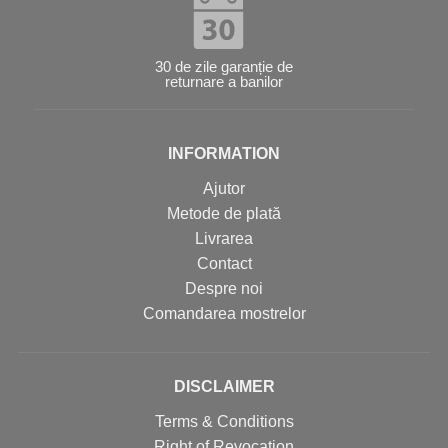
30 de zile garanție de
returnare a banilor
INFORMATION
Ajutor
Metode de plată
Livrarea
Contact
Despre noi
Comandarea mostrelor
DISCLAIMER
Terms & Conditions
Right of Revocation