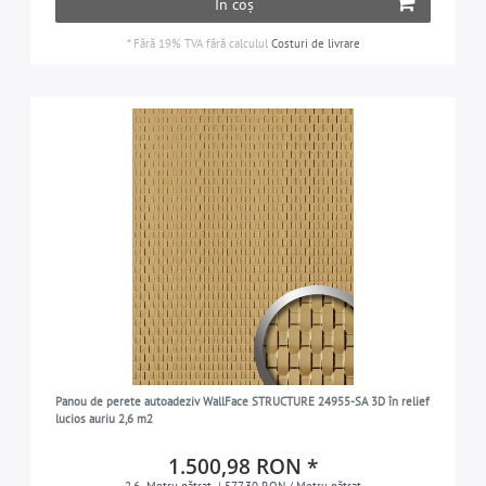
În coș
*
Fără 19% TVA
fără calculul
Costuri de livrare
Panou de perete autoadeziv WallFace STRUCTURE 24955-SA 3D în relief
lucios auriu 2,6 m2
1.500,98 RON *