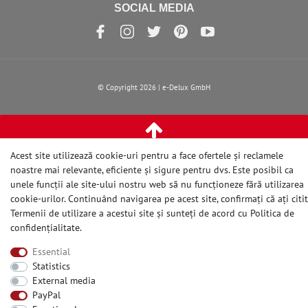
SOCIAL MEDIA
© Copyright 2026 | e-Delux GmbH
Acest site utilizează cookie-uri pentru a face ofertele și reclamele
noastre mai relevante, eficiente și sigure pentru dvs. Este posibil ca
unele funcții ale site-ului nostru web să nu funcționeze fără utilizarea
cookie-urilor. Continuând navigarea pe acest site, confirmați că ați citit
Termenii de utilizare a acestui site și sunteți de acord cu
Politica de
confidențialitate
.
Essential
Statistics
External media
PayPal