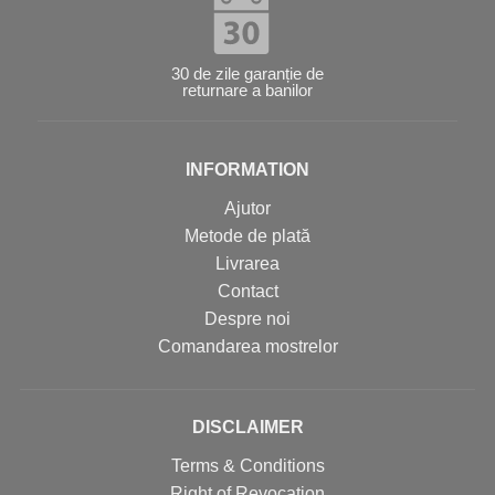
30 de zile garanție de
returnare a banilor
INFORMATION
Ajutor
Metode de plată
Livrarea
Contact
Despre noi
Comandarea mostrelor
DISCLAIMER
Terms & Conditions
Right of Revocation