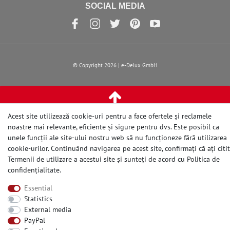
SOCIAL MEDIA
© Copyright 2026 | e-Delux GmbH
Acest site utilizează cookie-uri pentru a face ofertele și reclamele
noastre mai relevante, eficiente și sigure pentru dvs. Este posibil ca
unele funcții ale site-ului nostru web să nu funcționeze fără utilizarea
cookie-urilor. Continuând navigarea pe acest site, confirmați că ați citit
Termenii de utilizare a acestui site și sunteți de acord cu
Politica de
confidențialitate
.
Essential
Statistics
External media
PayPal