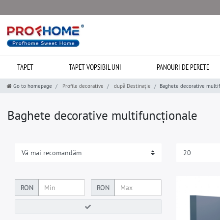
TAPET
TAPET VOPSIBIL UNI
PANOURI DE PERETE
Go to homepage
Profile decorative
după Destinație
Baghete decorative multi
Baghete decorative multifuncționale
RON
RON