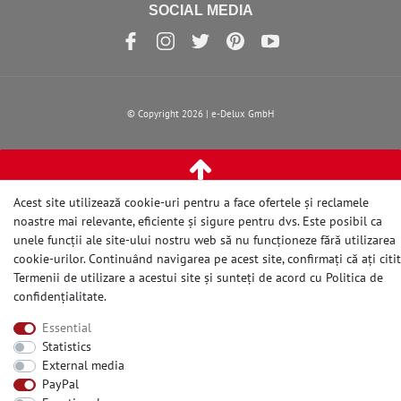
SOCIAL MEDIA
© Copyright 2026 | e-Delux GmbH
Acest site utilizează cookie-uri pentru a face ofertele și reclamele
noastre mai relevante, eficiente și sigure pentru dvs. Este posibil ca
unele funcții ale site-ului nostru web să nu funcționeze fără utilizarea
cookie-urilor. Continuând navigarea pe acest site, confirmați că ați citit
Termenii de utilizare a acestui site și sunteți de acord cu
Politica de
confidențialitate
.
Essential
Statistics
External media
PayPal