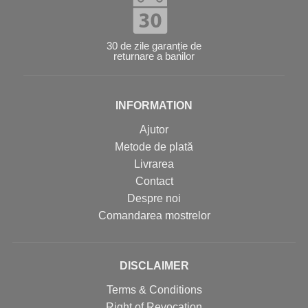
30 de zile garanție de
returnare a banilor
INFORMATION
Ajutor
Metode de plată
Livrarea
Contact
Despre noi
Comandarea mostrelor
DISCLAIMER
Terms & Conditions
Right of Revocation