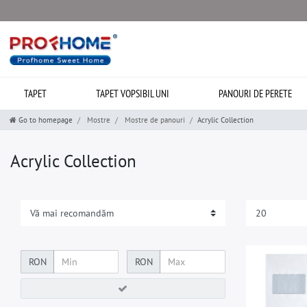
TAPET
TAPET VOPSIBIL UNI
PANOURI DE PERETE
Go to homepage
Mostre
Mostre de panouri
Acrylic Collection
Acrylic Collection
RON
RON