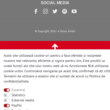
SOCIAL MEDIA
© Copyright 2026 | e-Delux GmbH
Acest site utilizează cookie-uri pentru a face ofertele și reclamele
noastre mai relevante, eficiente și sigure pentru dvs. Este posibil ca
unele funcții ale site-ului nostru web să nu funcționeze fără utilizarea
cookie-urilor. Continuând navigarea pe acest site, confirmați că ați citit
Termenii de utilizare a acestui site și sunteți de acord cu
Politica de
confidențialitate
.
Essential
Statistics
External media
PayPal