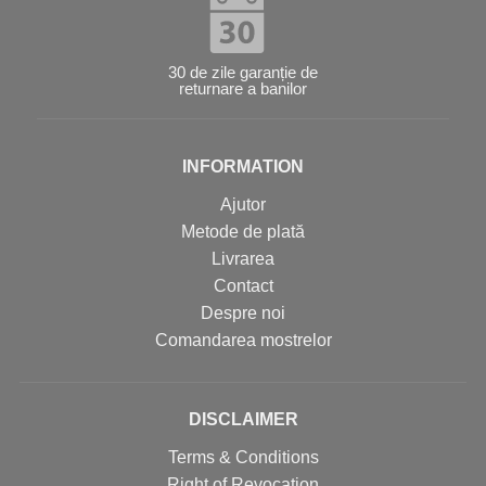
30 de zile garanție de
returnare a banilor
INFORMATION
Ajutor
Metode de plată
Livrarea
Contact
Despre noi
Comandarea mostrelor
DISCLAIMER
Terms & Conditions
Right of Revocation