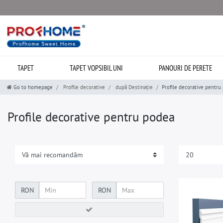
TAPET
TAPET VOPSIBIL UNI
PANOURI DE PERETE
Go to homepage
Profile decorative
după Destinație
Profile decorative pentru
Profile decorative pentru podea
RON
RON